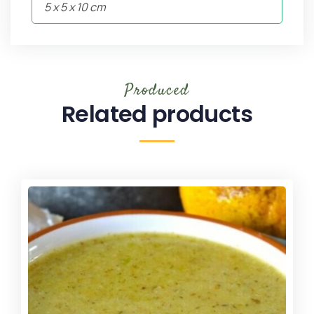
5 x 5 x 10 cm
Produced
Related products