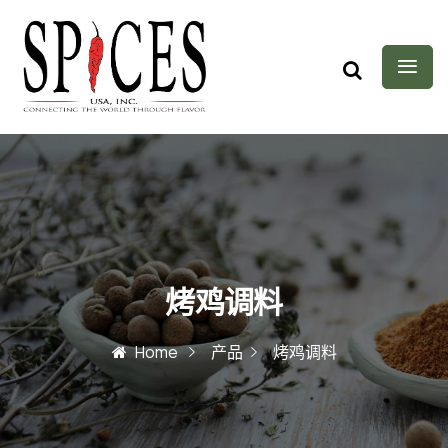
烤鸡调料
Home
产品
烤鸡调料