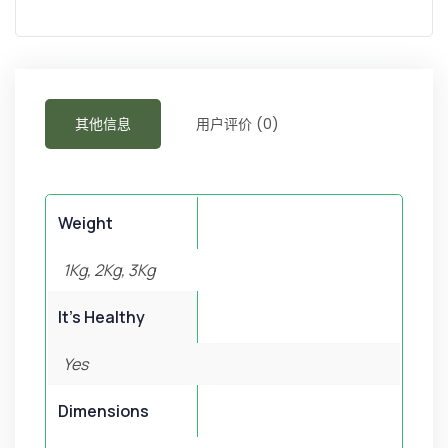
其他信息
用户评价 (0)
Weight
1Kg, 2Kg, 3Kg
It's Healthy
Yes
Dimensions