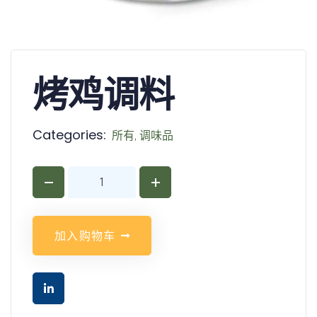
烤鸡调料
Categories:
所有
,
调味品
加
入
购
物
车