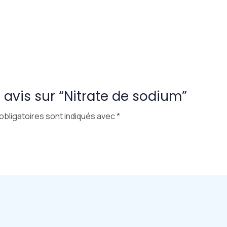
e avis sur “Nitrate de sodium”
bligatoires sont indiqués avec
*