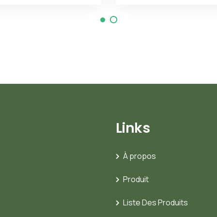
Links
À propos
Produit
Liste Des Produits