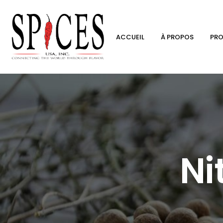
ACCUEIL
À PROPOS
PRO
Ni