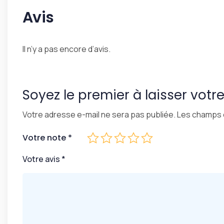
Avis
Il n’y a pas encore d’avis.
Soyez le premier à laisser votr
Votre adresse e-mail ne sera pas publiée.
Les champs o
Votre note
*
Votre avis
*