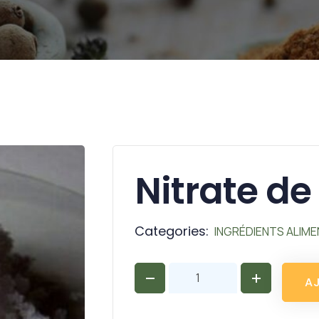
Nitrate d
Categories:
INGRÉDIENTS ALIME
A