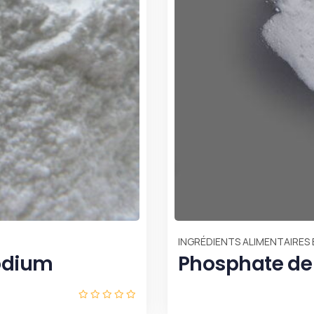
ÉPICES ET HER
Gousse