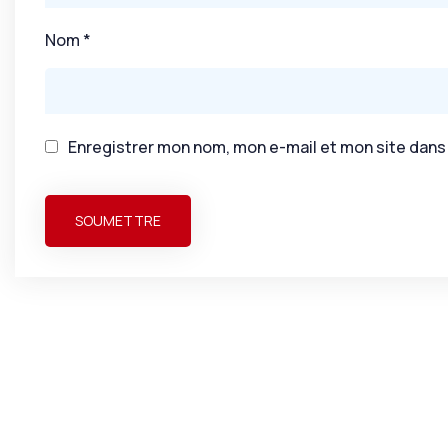
Nom
*
Enregistrer mon nom, mon e-mail et mon site dans