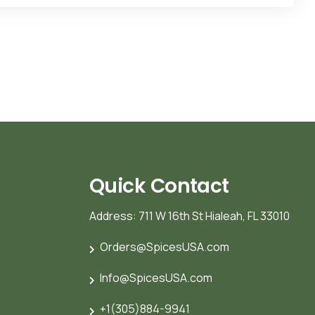
Quick Contact
Address: 711 W 16th St Hialeah, FL 33010
Orders@SpicesUSA.com
Info@SpicesUSA.com
+1(305)884-9941