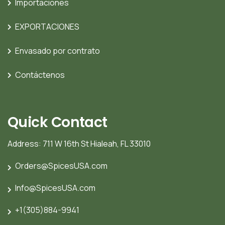
Importaciones
EXPORTACIONES
Envasado por contrato
Contáctenos
Quick Contact
Address: 711 W 16th St Hialeah, FL 33010
Orders@SpicesUSA.com
Info@SpicesUSA.com
+1(305)884-9941