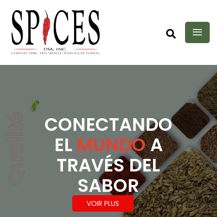
Qualité
CONECTANDO
EL
MUNDO
A
TRAVÉS DEL
SABOR
VOIR PLUS