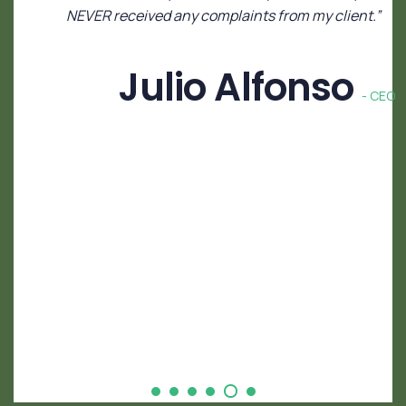
NEVER received any complaints from my client.”
Julio Alfonso
- CEO