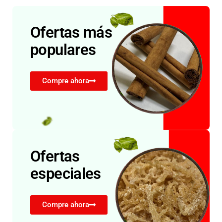
Ofertas más
populares
Compre ahora
Ofertas
especiales
Compre ahora