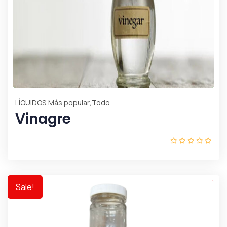
,
,
LÍQUIDOS
Más popular
Todo
Vinagre
Sale!