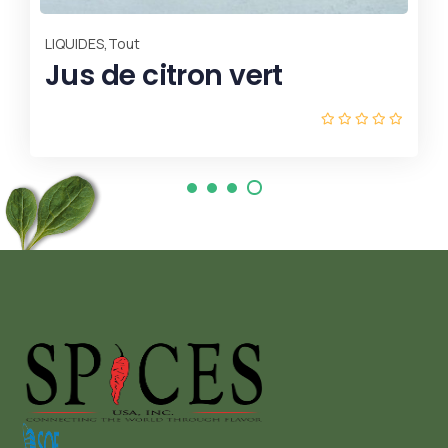
Fleur de la
ron vert