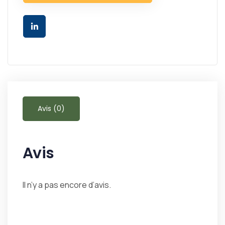
Avis (0)
Avis
Il n’y a pas encore d’avis.