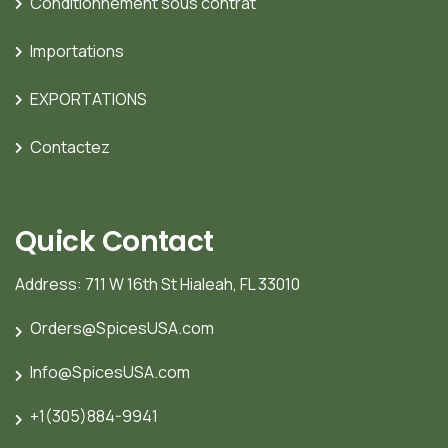
Conditionnement sous contrat
Importations
EXPORTATIONS
Contactez
Quick Contact
Address: 711 W 16th St Hialeah, FL 33010
Orders@SpicesUSA.com
Info@SpicesUSA.com
+1(305)884-9941