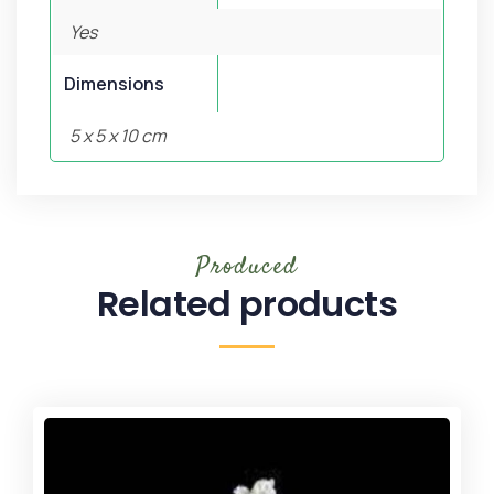
Yes
Dimensions
5 x 5 x 10 cm
Produced
Related products