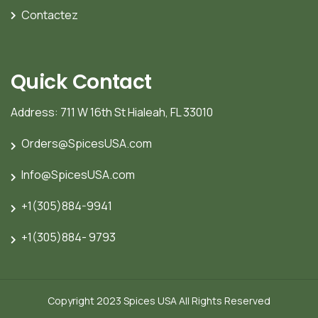
Contactez
Quick Contact
Address: 711 W 16th St Hialeah, FL 33010
Orders@SpicesUSA.com
Info@SpicesUSA.com
+1(305)884-9941
+1(305)884- 9793
Copyright 2023 Spices USA All Rights Reserved