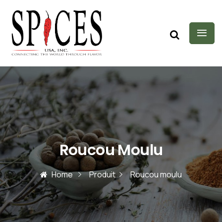
Roucou Moulu
Home
Produit
Roucou moulu